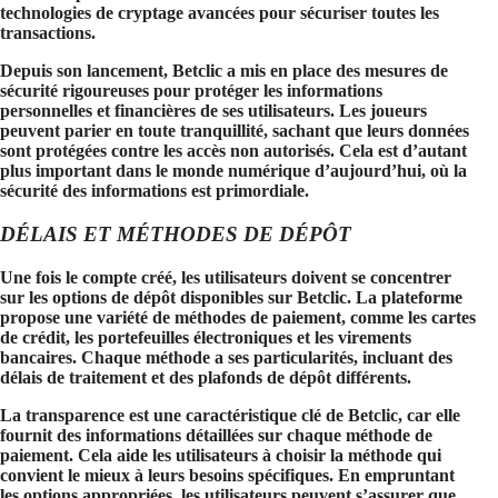
technologies de cryptage avancées pour sécuriser toutes les
transactions.
Depuis son lancement, Betclic a mis en place des mesures de
sécurité rigoureuses pour protéger les informations
personnelles et financières de ses utilisateurs. Les joueurs
peuvent parier en toute tranquillité, sachant que leurs données
sont protégées contre les accès non autorisés. Cela est d’autant
plus important dans le monde numérique d’aujourd’hui, où la
sécurité des informations est primordiale.
DÉLAIS ET MÉTHODES DE DÉPÔT
Une fois le compte créé, les utilisateurs doivent se concentrer
sur les options de dépôt disponibles sur Betclic. La plateforme
propose une variété de méthodes de paiement, comme les cartes
de crédit, les portefeuilles électroniques et les virements
bancaires. Chaque méthode a ses particularités, incluant des
délais de traitement et des plafonds de dépôt différents.
La transparence est une caractéristique clé de Betclic, car elle
fournit des informations détaillées sur chaque méthode de
paiement. Cela aide les utilisateurs à choisir la méthode qui
convient le mieux à leurs besoins spécifiques. En empruntant
les options appropriées, les utilisateurs peuvent s’assurer que