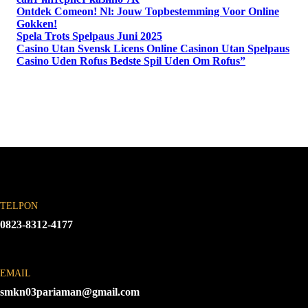
Ontdek Comeon! Nl: Jouw Topbestemming Voor Online
Gokken!
Spela Trots Spelpaus Juni 2025
Casino Utan Svensk Licens Online Casinon Utan Spelpaus
Casino Uden Rofus Bedste Spil Uden Om Rofus”
TELPON
0823-8312-4177
EMAIL
smkn03pariaman@gmail.com