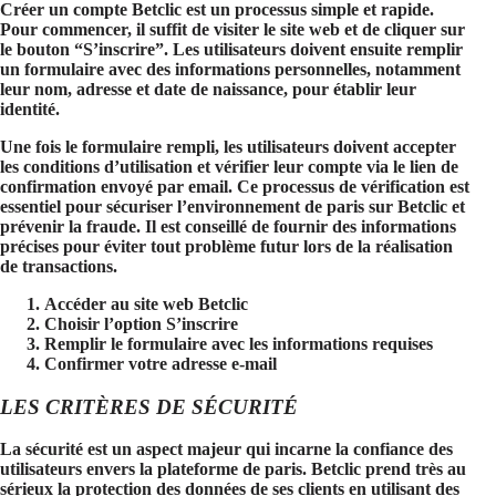
Créer un compte Betclic est un processus simple et rapide.
Pour commencer, il suffit de visiter le site web et de cliquer sur
le bouton “S’inscrire”. Les utilisateurs doivent ensuite remplir
un formulaire avec des informations personnelles, notamment
leur nom, adresse et date de naissance, pour établir leur
identité.
Une fois le formulaire rempli, les utilisateurs doivent accepter
les conditions d’utilisation et vérifier leur compte via le lien de
confirmation envoyé par email. Ce processus de vérification est
essentiel pour sécuriser l’environnement de paris sur Betclic et
prévenir la fraude. Il est conseillé de fournir des informations
précises pour éviter tout problème futur lors de la réalisation
de transactions.
Accéder au site web Betclic
Choisir l’option S’inscrire
Remplir le formulaire avec les informations requises
Confirmer votre adresse e-mail
LES CRITÈRES DE SÉCURITÉ
La sécurité est un aspect majeur qui incarne la confiance des
utilisateurs envers la plateforme de paris. Betclic prend très au
sérieux la protection des données de ses clients en utilisant des