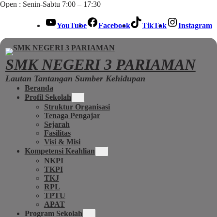
Open : Senin-Sabtu 7:00 – 17:30
YouTube
Facebook
TikTok
Instagram
SMK NEGERI 3 PARIAMAN
Lautan Tantangan Sumber Kehidupan
Beranda
Profil Sekolah
Struktur Organisasi
Tenaga Pengajar
Sejarah
Fasilitas
Visi & Misi
Kompetensi Keahlian
NKPI
TKPI
TKJ
RPL
TPTU
APAT
Program Sekolah