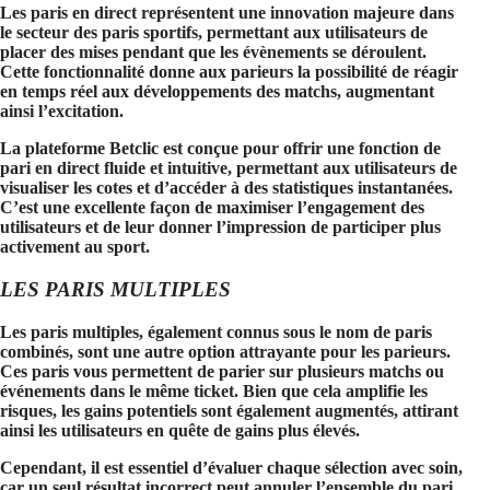
Les paris en direct représentent une innovation majeure dans
le secteur des paris sportifs, permettant aux utilisateurs de
placer des mises pendant que les évènements se déroulent.
Cette fonctionnalité donne aux parieurs la possibilité de réagir
en temps réel aux développements des matchs, augmentant
ainsi l’excitation.
La plateforme Betclic est conçue pour offrir une fonction de
pari en direct fluide et intuitive, permettant aux utilisateurs de
visualiser les cotes et d’accéder à des statistiques instantanées.
C’est une excellente façon de maximiser l’engagement des
utilisateurs et de leur donner l’impression de participer plus
activement au sport.
LES PARIS MULTIPLES
Les paris multiples, également connus sous le nom de paris
combinés, sont une autre option attrayante pour les parieurs.
Ces paris vous permettent de parier sur plusieurs matchs ou
événements dans le même ticket. Bien que cela amplifie les
risques, les gains potentiels sont également augmentés, attirant
ainsi les utilisateurs en quête de gains plus élevés.
Cependant, il est essentiel d’évaluer chaque sélection avec soin,
car un seul résultat incorrect peut annuler l’ensemble du pari.