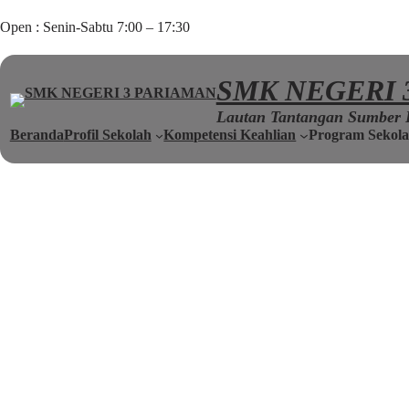
Open : Senin-Sabtu 7:00 – 17:30
SMK NEGERI 
Lautan Tantangan Sumber 
Beranda
Profil Sekolah
Kompetensi Keahlian
Program Sekol
BET3