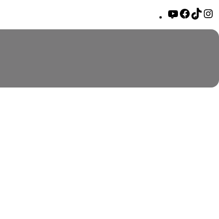
Y
F
T
I
o
a
i
n
u
c
k
s
T
e
T
t
u
b
o
a
b
o
k
g
e
o
r
k
a
’APP?