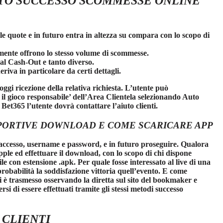
SITO SUCCESSO SCOMMESSE ONLINE
le quote e in futuro entra in altezza su compara con lo scopo di
mente offrono lo stesso volume di scommesse.
 al Cash-Out e tanto diverso.
iva in particolare da certi dettagli.
ggi ricezione della relativa richiesta. L’utente può
 il gioco responsabile’ dell’Area Clientela selezionando Auto
Bet365 l’utente dovrà contattare l’aiuto clienti.
SPORTIVE DOWNLOAD E COME SCARICARE APP
o accesso, username e password, e in futuro proseguire. Qualora
Apple ed effettuare il download, con lo scopo di chi dispone
le con estensione .apk. Per quale fosse interessato al live di una
obabilità la soddisfazione vittoria quell’evento. E come
i è trasmesso osservando la diretta sul sito del bookmaker e
i di essere effettuati tramite gli stessi metodi successo
 CLIENTI