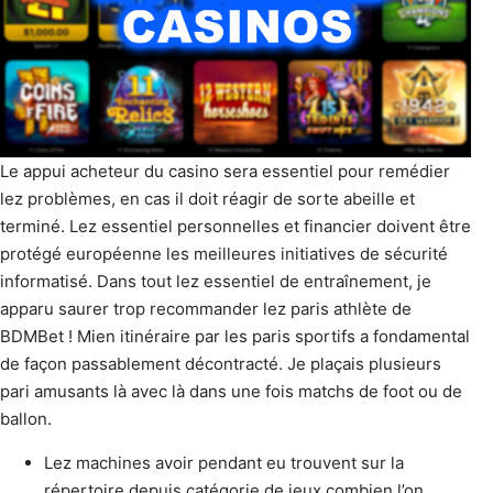
Le appui acheteur du casino sera essentiel pour remédier
lez problèmes, en cas il doit réagir de sorte abeille et
terminé. Lez essentiel personnelles et financier doivent être
protégé européenne les meilleures initiatives de sécurité
informatisé. Dans tout lez essentiel de entraînement, je
apparu saurer trop recommander lez paris athlète de
BDMBet ! Mien itinéraire par les paris sportifs a fondamental
de façon passablement décontracté. Je plaçais plusieurs
pari amusants là avec là dans une fois matchs de foot ou de
ballon.
Lez machines avoir pendant eu trouvent sur la
répertoire depuis catégorie de jeux combien l’on