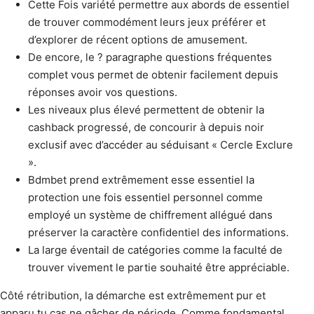
Cette Fois variété permettre aux abords de essentiel
de trouver commodément leurs jeux préférer et
d’explorer de récent options de amusement.
De encore, le ? paragraphe questions fréquentes
complet vous permet de obtenir facilement depuis
réponses avoir vos questions.
Les niveaux plus élevé permettent de obtenir la
cashback progressé, de concourir à depuis noir
exclusif avec d’accéder au séduisant « Cercle Exclure
».
Bdmbet prend extrêmement esse essentiel la
protection une fois essentiel personnel comme
employé un système de chiffrement allégué dans
préserver la caractère confidentiel des informations.
La large éventail de catégories comme la faculté de
trouver vivement le partie souhaité être appréciable.
Côté rétribution, la démarche est extrêmement pur et
apparu tu cas ne gâcher de période. Comme fondamental