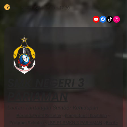
Open : Senin-Sabtu 7:00 – 17:30
YouTube
Facebook
TikTok
Instagram
SMK NEGERI 3
PARIAMAN
Lautan Tantangan Sumber Kehidupan
Beranda
Profil Sekolah
Kompetensi Keahlian
Program Sekolah
LSP P1 SMKN 3 PARIAMAN
Berita