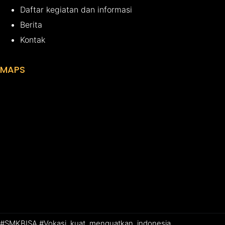
Daftar kegiatan dan informasi
Berita
Kontak
MAPS
#SMKBISA #Vokasi_kuat_menguatkan_indonesia