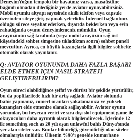
DeneyimYoğun tempolu bir hayatınız varsa, masaüstüne
bağımlı olmadan dilediğiniz yerde aviator oynayabilirsiniz.
Mobil uyumlu altyapı sayesinde akıllı telefon veya capsule
üzerinden siteye giriş yapmak yeterlidir. İnternet bağlantınız
olduğu sürece seyahat ederken, dışarıda beklerken veya evin
rahatlığında oyunu deneyimlemeniz mümkün. Oyun
arayüzünün sağ tarafında (veya mobil arayüzün sağ üst
köşesindeki sohbet simgesine tıkladıktan sonra) sohbet paneli
mevcuttur. Ayrıca, en büyük kazançlarla ilgili bilgiler sohbette
otomatik olarak yayınlanır.
Q: AVIATOR OYUNUNDA DAHA FAZLA BAŞARI
ELDE ETMEK IÇIN NASIL STRATEJI
GELIŞTIREBILIRIM?
Oyun süreci olabildiğince şeffaf ve dürüst bir şekilde yürütülür,
bu da popülaritede hızlı bir artış sağladı. Aviator slotunda
bahis yapmanız, cömert oranları yakalamanıza ve yüksek
kazançları elde etmenize olanak sağlayabilir. Aviator oyunu
yorumlar, bu heyecan verici ve sıra dışı slot equipment game ile
okuyucuları daha ayrıntılı olarak bilgilendirecek. İçlerinde 12
ile something such as 20 yılı aşan unlawful bahis Dünya’sında
yer alan siteler var. Bunlar bilinirliği, güvenilirliği olan siteler
olmalarıyla ünlüdür. Ülkenin %90’ı genelde kumarhane