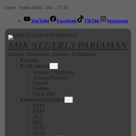
Open : Senin-Sabtu 7:00 – 17:30
YouTube
Facebook
TikTok
Instagram
SMK NEGERI 3 PARIAMAN
Lautan Tantangan Sumber Kehidupan
Beranda
Profil Sekolah
Struktur Organisasi
Tenaga Pengajar
Sejarah
Fasilitas
Visi & Misi
Kompetensi Keahlian
NKPI
TKPI
TKJ
RPL
TPTU
APAT