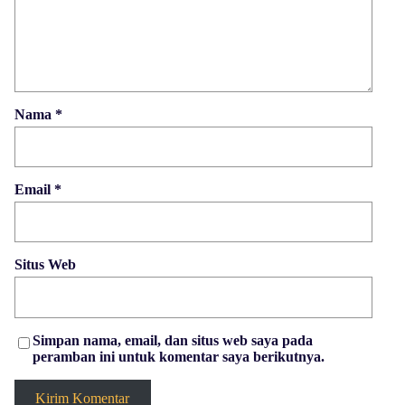
Nama
*
Email
*
Situs Web
Simpan nama, email, dan situs web saya pada
peramban ini untuk komentar saya berikutnya.