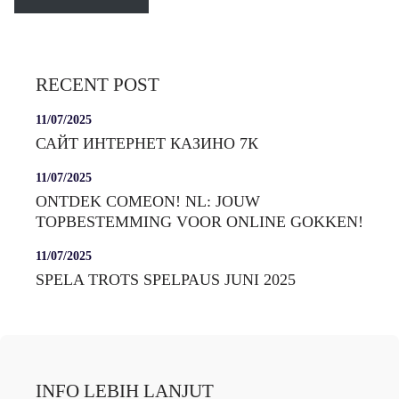
RECENT POST
11/07/2025
САЙТ ИНТЕРНЕТ КАЗИНО 7К
11/07/2025
ONTDEK COMEON! NL: JOUW
TOPBESTEMMING VOOR ONLINE GOKKEN!
11/07/2025
SPELA TROTS SPELPAUS JUNI 2025
INFO LEBIH LANJUT