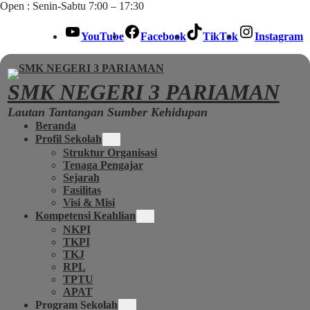
Open : Senin-Sabtu 7:00 – 17:30
YouTube
Facebook
TikTok
Instagram
SMK NEGERI 3 PARIAMAN
Lautan Tantangan Sumber Kehidupan
Beranda
Profil Sekolah
Struktur Organisasi
Tenaga Pengajar
Sejarah
Fasilitas
Visi & Misi
Kompetensi Keahlian
NKPI
TKPI
TKJ
RPL
TPTU
APAT
Program Sekolah