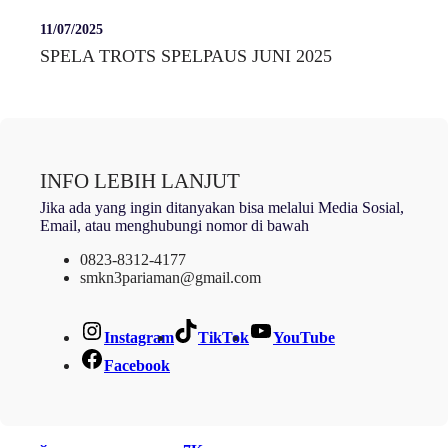
11/07/2025
SPELA TROTS SPELPAUS JUNI 2025
INFO LEBIH LANJUT
Jika ada yang ingin ditanyakan bisa melalui Media Sosial,
Email, atau menghubungi nomor di bawah
0823-8312-4177
smkn3pariaman@gmail.com
Instagram
TikTok
YouTube
Facebook