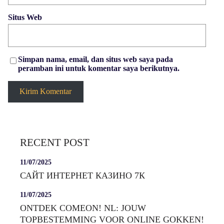
Situs Web
Simpan nama, email, dan situs web saya pada
peramban ini untuk komentar saya berikutnya.
RECENT POST
11/07/2025
САЙТ ИНТЕРНЕТ КАЗИНО 7К
11/07/2025
ONTDEK COMEON! NL: JOUW
TOPBESTEMMING VOOR ONLINE GOKKEN!