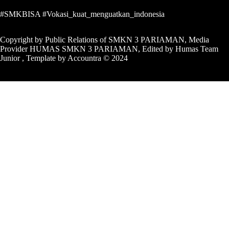
#SMKBISA #Vokasi_kuat_menguatkan_indonesia
Copyright by Public Relations of SMKN 3 PARIAMAN, Media
Provider HUMAS SMKN 3 PARIAMAN, Edited by Humas Team
Junior , Template by Accountra © 2024