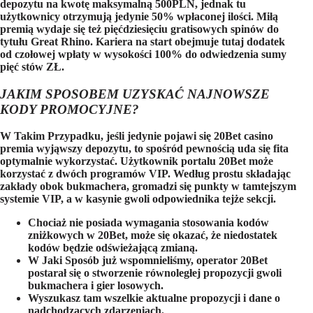
depozytu na kwotę maksymalną 500PLN, jednak tu
użytkownicy otrzymują jedynie 50% wpłaconej ilości. Miłą
premią wydaje się też pięćdziesięciu gratisowych spinów do
tytułu Great Rhino. Kariera na start obejmuje tutaj dodatek
od czołowej wpłaty w wysokości 100% do odwiedzenia sumy
pięć stów ZŁ.
JAKIM SPOSOBEM UZYSKAĆ NAJNOWSZE
KODY PROMOCYJNE?
W Takim Przypadku, jeśli jedynie pojawi się 20Bet casino
premia wyjąwszy depozytu, to spośród pewnością uda się fita
optymalnie wykorzystać. Użytkownik portalu 20Bet może
korzystać z dwóch programów VIP. Według prostu składając
zakłady obok bukmachera, gromadzi się punkty w tamtejszym
systemie VIP, a w kasynie gwoli odpowiednika tejże sekcji.
Chociaż nie posiada wymagania stosowania kodów
zniżkowych w 20Bet, może się okazać, że niedostatek
kodów będzie odświeżającą zmianą.
W Jaki Sposób już wspomnieliśmy, operator 20Bet
postarał się o stworzenie równoległej propozycji gwoli
bukmachera i gier losowych.
Wyszukasz tam wszelkie aktualne propozycji i dane o
nadchodzących zdarzeniach.