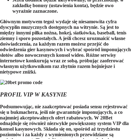
zakładkę bonusy (ustawienia konta), będzie owo
wyraźnie zaznaczone.
Głównym motywem tegoż wydaje się niesamowita cyfra
dyscyplin muzycznych dostępnych na witrynie. Są jest to
między innymi piłka nożna, hokej, siatkówka, baseball, tenis
ziemny i sporo pozostałych. A jeśli chcesz urozmaicić własne
doświadczenia, za każdym razem możesz przejść do
odwiedzenia gier kasynowych i wybrać spośród imponujących
slotów albo nowoczesnych konsol wideo. Różne serwisy
internetowe konkurują wraz ze sobą, próbując zaoferować
własnym użytkownikom raz zbytnio razem hojniejsze i
nietypowe zniżki.
PROFIL VIP W KASYNIE
Podsumowując, nie zaakceptować posiada sensu rejestrować
się u bukmachera, jeśli nie gwarantuje imponujących, a co
najmniej akceptowalnych ofert rabatowych. W 20Bet
odnajduje się również niezwykle powiększony system VIP dla
konsol kasynowych. Składa się on, spośród aż trzydziestu
poziomów i za każdy z wymienionych przewidziane są