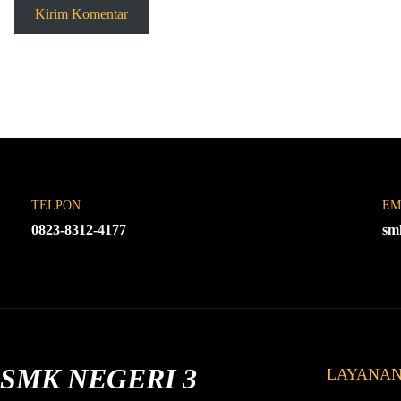
TELPON
EM
0823-8312-4177
sm
SMK NEGERI 3
LAYANA