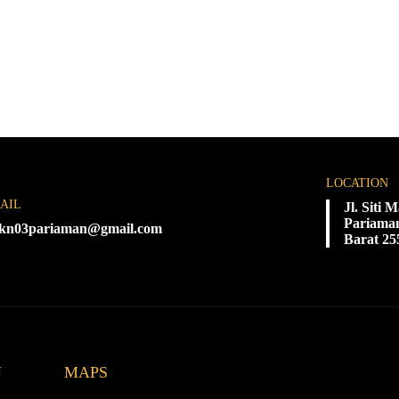
LOCATION
AIL
Jl. Siti
Pariaman
kn03pariaman@gmail.com
Barat 25
N
MAPS