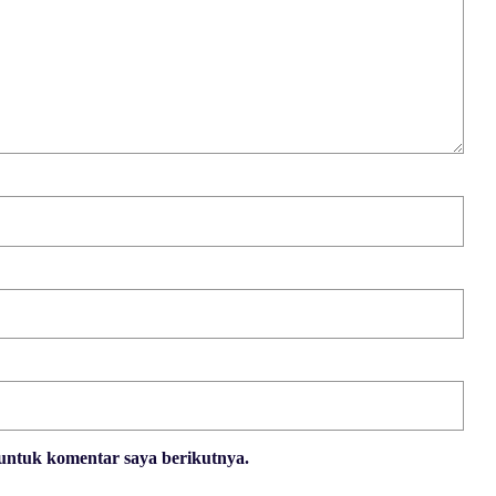
 untuk komentar saya berikutnya.