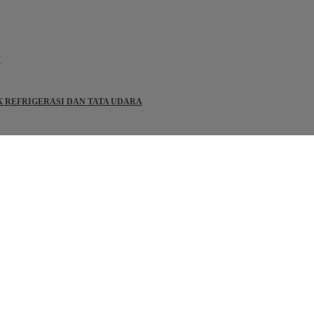
N
IK REFRIGERASI DAN TATA UDARA
ATALYON SMKN 3 PARI