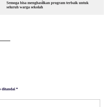
Semoga bisa menghasilkan program terbaik untuk
seluruh warga sekolah
b ditandai
*