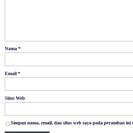
Nama
*
Email
*
Situs Web
Simpan nama, email, dan situs web saya pada peramban ini