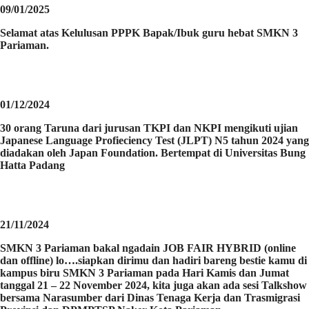
09/01/2025
Selamat atas Kelulusan PPPK Bapak/Ibuk guru hebat SMKN 3
Pariaman.
01/12/2024
30 orang Taruna dari jurusan TKPI dan NKPI mengikuti ujian
Japanese Language Profieciency Test (JLPT) N5 tahun 2024 yang
diadakan oleh Japan Foundation. Bertempat di Universitas Bung
Hatta Padang
21/11/2024
SMKN 3 Pariaman bakal ngadain JOB FAIR HYBRID (online
dan offline) lo….siapkan dirimu dan hadiri bareng bestie kamu di
kampus biru SMKN 3 Pariaman pada Hari Kamis dan Jumat
tanggal 21 – 22 November 2024, kita juga akan ada sesi Talkshow
bersama Narasumber dari Dinas Tenaga Kerja dan Trasmigrasi