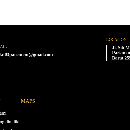
LOCATION
AIL
Jl. Siti
Pariaman
kn03pariaman@gmail.com
Barat 25
N
MAPS
ami
ng dimiliki