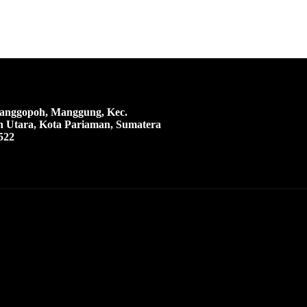
 Manggopoh, Manggung, Kec.
 Utara, Kota Pariaman, Sumatera
522