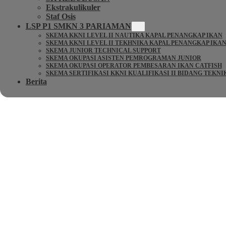
Ekstrakulikuler
Staf Osis
LSP P1 SMKN 3 PARIAMAN
SKEMA KKNI LEVEL II NAUTIKA KAPAL PENANGKAP IKAN
SKEMA KKNI LEVEL II TEKHNIKA KAPAL PENANGKAP IKA
SKEMA JUNIOR TECHNICAL SUPPORT
SKEMA OKUPASI ASISTEN PEMROGRAMAN JUNIOR
SKEMA OKUPASI OPERATOR PEMBESARAN IKAN CATFISH
SKEMA SERTIFIKASI KKNI KUALIFIKASI II BIDANG TEKN
Berita