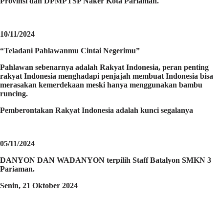
Provinsi dan DPMPTSP Naker Kota Pariaman.
10/11/2024
“Teladani Pahlawanmu Cintai Negerimu”
Pahlawan sebenarnya adalah Rakyat Indonesia, peran penting
rakyat Indonesia menghadapi penjajah membuat Indonesia bisa
merasakan kemerdekaan meski hanya menggunakan bambu
runcing.
Pemberontakan Rakyat Indonesia adalah kunci segalanya
05/11/2024
DANYON DAN WADANYON terpilih Staff Batalyon SMKN 3
Pariaman.
Senin, 21 Oktober 2024