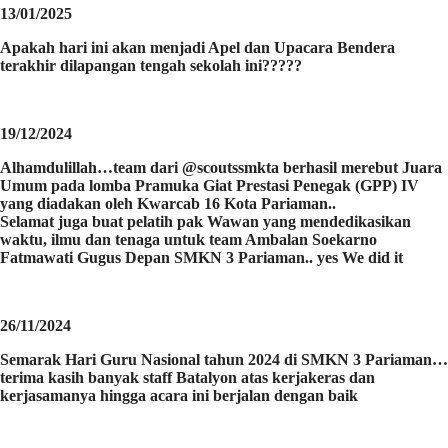
13/01/2025
Apakah hari ini akan menjadi Apel dan Upacara Bendera
terakhir dilapangan tengah sekolah ini?????
19/12/2024
Alhamdulillah…team dari @scoutssmkta berhasil merebut Juara
Umum pada lomba Pramuka Giat Prestasi Penegak (GPP) IV
yang diadakan oleh Kwarcab 16 Kota Pariaman..
Selamat juga buat pelatih pak Wawan yang mendedikasikan
waktu, ilmu dan tenaga untuk team Ambalan Soekarno
Fatmawati Gugus Depan SMKN 3 Pariaman.. yes We did it
26/11/2024
Semarak Hari Guru Nasional tahun 2024 di SMKN 3 Pariaman…
terima kasih banyak staff Batalyon atas kerjakeras dan
kerjasamanya hingga acara ini berjalan dengan baik