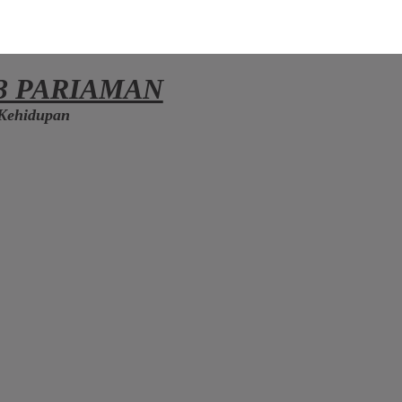
3 PARIAMAN
Kehidupan