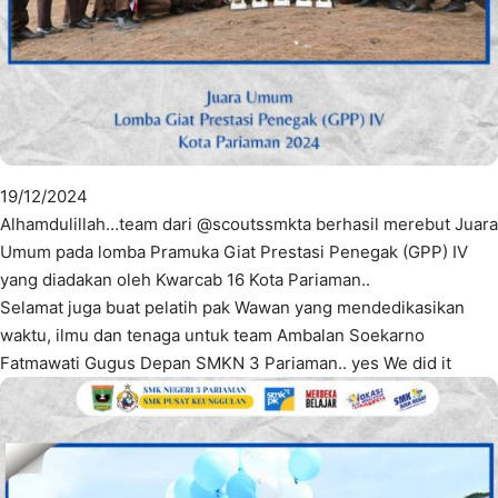
19/12/2024
Alhamdulillah…team dari @scoutssmkta berhasil merebut Juara
Umum pada lomba Pramuka Giat Prestasi Penegak (GPP) IV
yang diadakan oleh Kwarcab 16 Kota Pariaman..
Selamat juga buat pelatih pak Wawan yang mendedikasikan
waktu, ilmu dan tenaga untuk team Ambalan Soekarno
Fatmawati Gugus Depan SMKN 3 Pariaman.. yes We did it