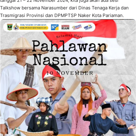
tanggal 21 – 22 November 2024, kita juga akan ada sesi
Talkshow bersama Narasumber dari Dinas Tenaga Kerja dan
Trasmigrasi Provinsi dan DPMPTSP Naker Kota Pariaman.