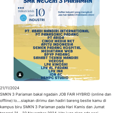
21/11/2024
SMKN 3 Pariaman bakal ngadain JOB FAIR HYBRID (online dan
offline) lo….siapkan dirimu dan hadiri bareng bestie kamu di
kampus biru SMKN 3 Pariaman pada Hari Kamis dan Jumat